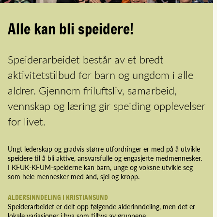
Alle kan bli speidere!
Speiderarbeidet består av et bredt
aktivitetstilbud for barn og ungdom i alle
aldrer. Gjennom friluftsliv, samarbeid,
vennskap og læring gir speiding opplevelser
for livet.
Ungt lederskap og gradvis større utfordringer er med på å utvikle
speidere til å bli aktive, ansvarsfulle og engasjerte medmennesker.
I KFUK-KFUM-speiderne kan barn, unge og voksne utvikle seg
som hele mennesker med ånd, sjel og kropp.
ALDERSINNDELING I KRISTIANSUND
Speiderarbeidet er delt opp følgende alderinndeling, men det er
lokale variasjoner i hva som tilbys av gruppene.