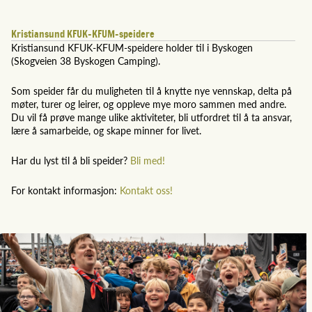
Kristiansund KFUK-KFUM-speidere
Kristiansund KFUK-KFUM-speidere holder til i Byskogen
(Skogveien 38 Byskogen Camping).
Som speider får du muligheten til å knytte nye vennskap, delta på
møter, turer og leirer, og oppleve mye moro sammen med andre.
Du vil få prøve mange ulike aktiviteter, bli utfordret til å ta ansvar,
lære å samarbeide, og skape minner for livet.
Har du lyst til å bli speider?
Bli med!
For kontakt informasjon:
Kontakt oss!